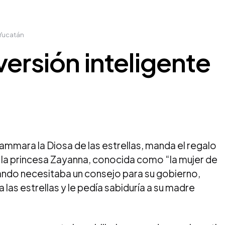
 Yucatán
versión inteligente
ammara la Diosa de las estrellas, manda el regalo
s la princesa Zayanna, conocida como “la mujer de
ando necesitaba un consejo para su gobierno,
a las estrellas y le pedía sabiduría a su madre