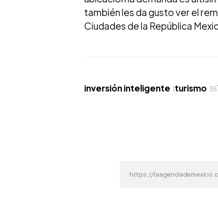
también les da gusto ver el rem
Ciudades de la República Mexic
inversión inteligente
turismo
1
35