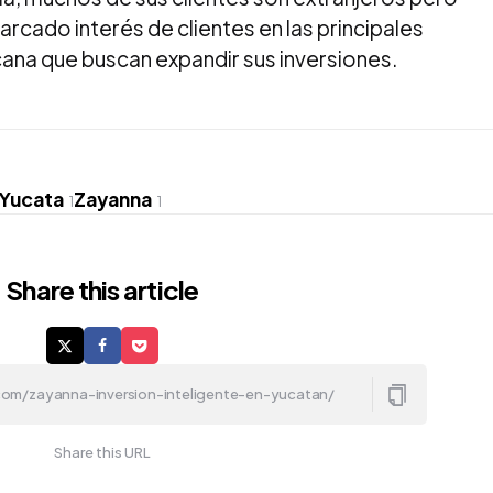
arcado interés de clientes en las principales
ana que buscan expandir sus inversiones.
Yucata
Zayanna
1
1
Share
this article
Share this URL