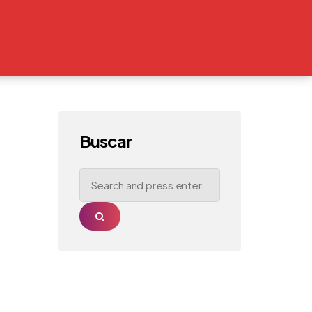
Buscar
Search
for:
Search