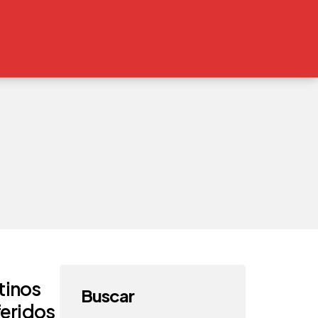
tinos
Buscar
feridos