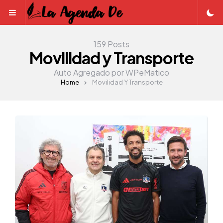
Menu
159 Posts
Movilidad y Transporte
Auto Agregado por WPeMatico
Home
Movilidad Y Transporte