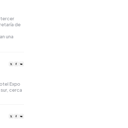
 tercer
retaría de
ban una
otel Expo
sur, cerca