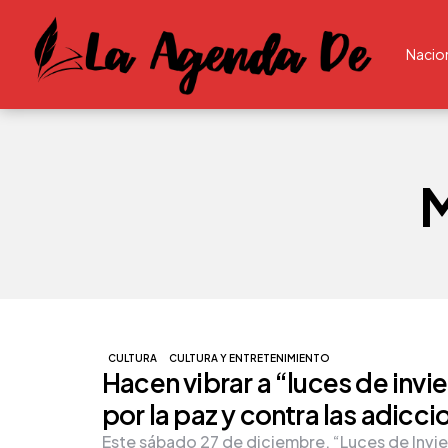
Nacio
CULTURA
CULTURA Y ENTRETENIMIENTO
Hacen vibrar a “luces de invi
por la paz y contra las adicc
Este sábado 27 de diciembre, “Luces de Invi