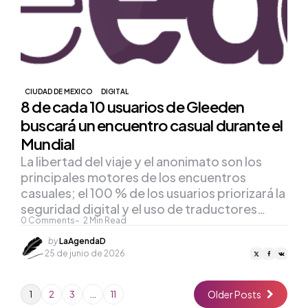
CIUDAD DE MEXICO
DIGITAL
8 de cada 10 usuarios de Gleeden
buscará un encuentro casual durante el
Mundial
La libertad del viaje y el anonimato son los
principales motores de los encuentros
casuales; el 100 % de los usuarios priorizará la
seguridad digital y el uso de traductores…
0
Comments
2
Min Read
Posted
by
LaAgendaD
by
25 de junio de 2026
Older Posts
1
2
3
…
11