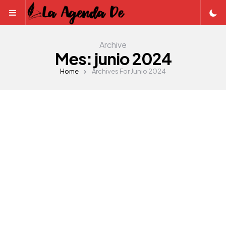
Menu
Archive
Mes:
junio 2024
Home
Archives For Junio 2024