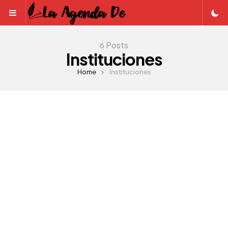
Menu
6 Posts
Instituciones
Home
Instituciones