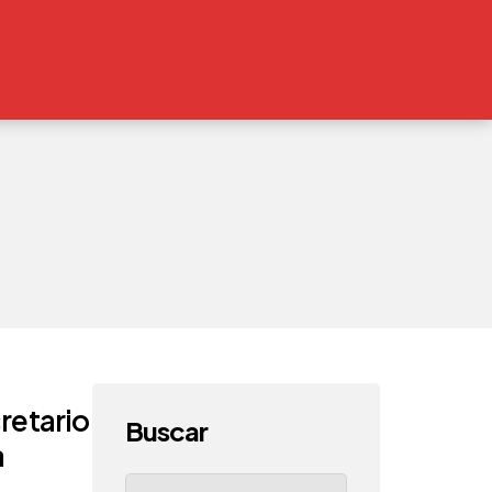
retario
Buscar
a
Search