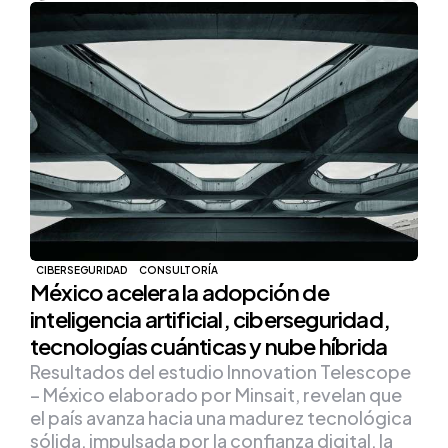
CIBERSEGURIDAD
CONSULTORÍA
México acelera la adopción de
inteligencia artificial, ciberseguridad,
tecnologías cuánticas y nube híbrida
Resultados del estudio Innovation Telescope
– México elaborado por Minsait, revelan que
el país avanza hacia una madurez tecnológica
sólida, impulsada por la confianza digital, la