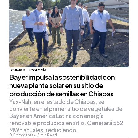
CHIAPAS
ECOLOGÍA
Bayer impulsa la sostenibilidad con
nueva planta solar en su sitio de
producción de semillas en Chiapas
Yax-Nah, en el estado de Chiapas, se
convierte en el primer sitio de vegetales de
Bayer en América Latina con energía
renovable producida en sitio. Generará 552
MWh anuales, reduciendo…
0
Comments
3
Min Read