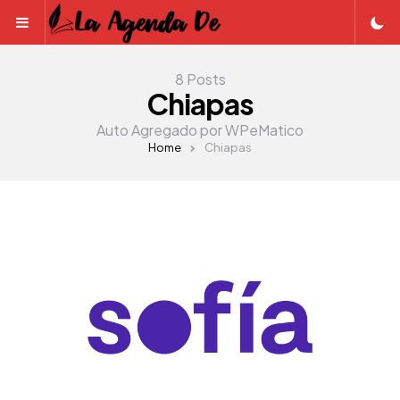
Menu
8 Posts
Chiapas
Auto Agregado por WPeMatico
Home
Chiapas