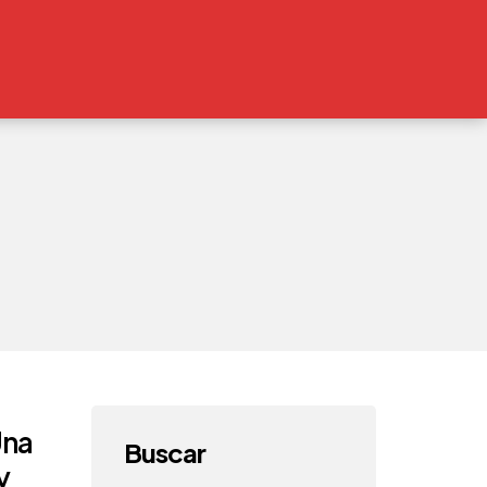
Una
Buscar
y