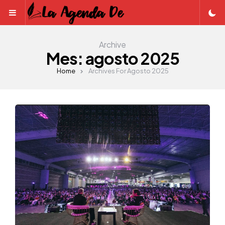
Menu
Archive
Mes:
agosto 2025
Home
Archives For Agosto 2025