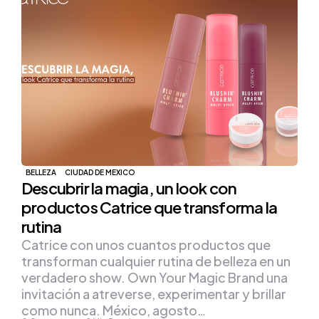
BELLEZA
CIUDAD DE MEXICO
Descubrir la magia, un look con
productos Catrice que transforma la
rutina
Catrice con unos cuantos productos que
transforman cualquier rutina de belleza en un
verdadero show. Own Your Magic Brand una
invitación a atreverse, experimentar y brillar
como nunca. México, agosto…