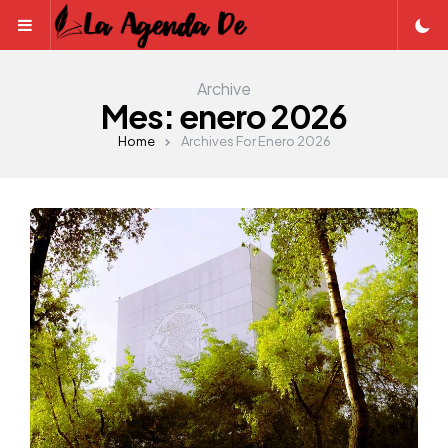
Menu
Archive
Mes:
enero 2026
Home
Archives For Enero 2026