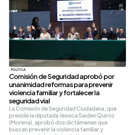
POLÍTICA
Comisión de Seguridad aprobó por
unanimidad reformas para prevenir
violencia familiar y fortalecer la
seguridad vial
La Comisión de Seguridad Ciudadana, que
preside la diputada Jessica Saiden Quiroz
(Morena), aprobó dos dictámenes que
buscan prevenir la violencia familiar y