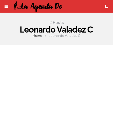
Menu
2 Posts
Leonardo Valadez C
Home
Leonardo Valadez C