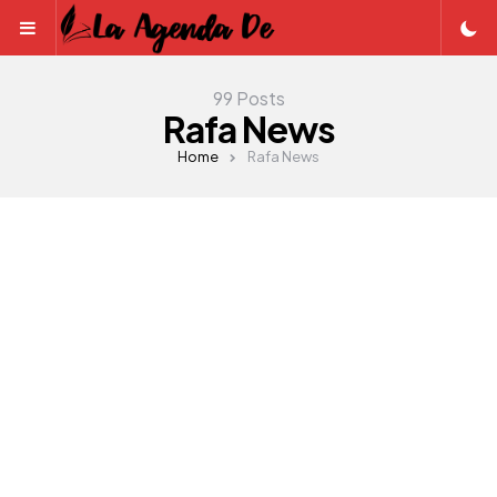
Menu
99 Posts
Rafa News
Home
Rafa News