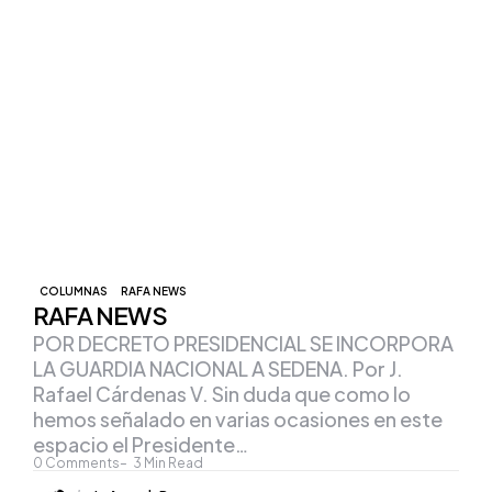
COLUMNAS
RAFA NEWS
RAFA NEWS
POR DECRETO PRESIDENCIAL SE INCORPORA
LA GUARDIA NACIONAL A SEDENA. Por J.
Rafael Cárdenas V. Sin duda que como lo
hemos señalado en varias ocasiones en este
espacio el Presidente…
0
Comments
3
Min Read