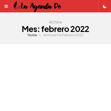
Menu
Archive
Mes:
febrero 2022
Home
Archives For Febrero 2022