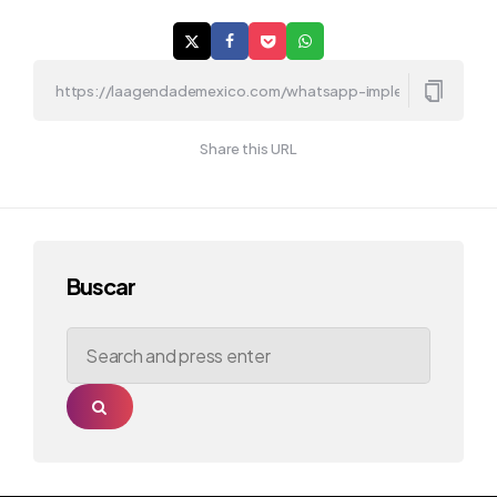
Share this URL
Buscar
Search
for:
Search