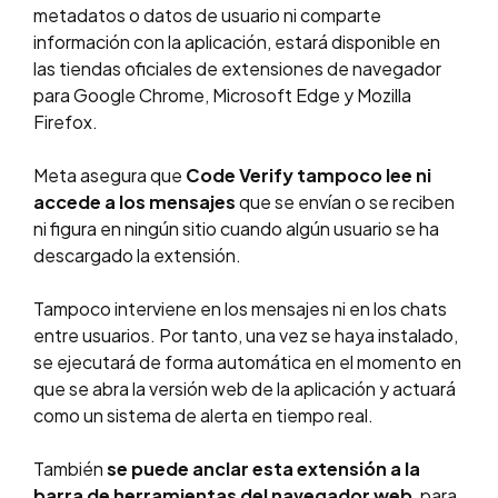
metadatos o datos de usuario ni comparte
información con la aplicación, estará disponible en
las tiendas oficiales de extensiones de navegador
para Google Chrome, Microsoft Edge y Mozilla
Firefox.
Meta asegura que
Code Verify tampoco lee ni
accede a los mensajes
que se envían o se reciben
ni figura en ningún sitio cuando algún usuario se ha
descargado la extensión.
Tampoco interviene en los mensajes ni en los chats
entre usuarios. Por tanto, una vez se haya instalado,
se ejecutará de forma automática en el momento en
que se abra la versión web de la aplicación y actuará
como un sistema de alerta en tiempo real.
También
se puede anclar esta extensión a la
barra de herramientas del navegador web
, para