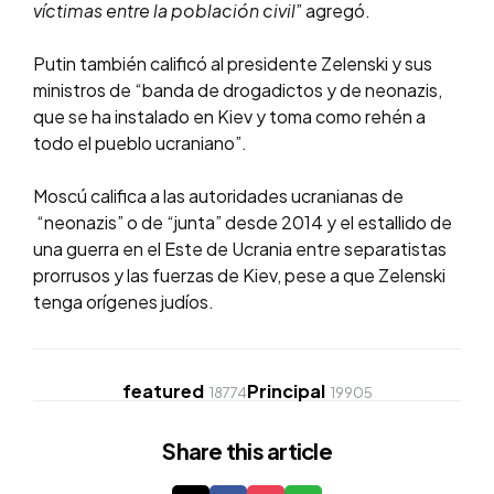
víctimas entre la población civil
” agregó.
Putin también calificó al presidente Zelenski y sus
ministros de “banda de drogadictos y de neonazis,
que se ha instalado en Kiev y toma como rehén a
todo el pueblo ucraniano”.
Moscú califica a las autoridades ucranianas de
“neonazis” o de “junta” desde 2014 y el estallido de
una guerra en el Este de Ucrania entre separatistas
prorrusos y las fuerzas de Kiev, pese a que Zelenski
tenga orígenes judíos.
featured
Principal
18774
19905
Share
this article