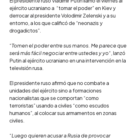
El presidente ruso Vladimir Putin llamó el viernes al
ejército ucraniano a “tomar el poder” en Kiev y
derrocar al presidente Volodimir Zelenski y a su
entorno, a los que calificó de “neonazis y
drogadictos”.
“
Tomen el poder entre sus manos. Me parece que
será más fácil negociar entre ustedes y yo
“, lanzó
Putin al ejército ucraniano en una intervención en la
televisión rusa.
El presidente ruso afirmó que no combate a
unidades del ejército sino a formaciones
nacionalistas que se comportan “como
terroristas” usando a civiles “como escudos
humanos”, al colocar sus armamentos en zonas
civiles.
“
Luego quieren acusar a Rusia de provocar