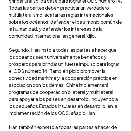
brindar una sólida base para lograr el ODS número 14.
Todas las partes deben practicar un verdadero
multilateralismo, acatar las reglas internacionales
sobre los océanos, defender el patrimonio común de
la humanidad, y defender los intereses de la
comunidad internacional en general, dijo.
Segundo, Han instó a todas las partes a hacer que
los océanos sean universalmente benéficos y
prósperos para brindar un fuerte impulso para lograr
el ODS número 14. También pidió promover la
conectividad marítima y la cooperación práctica en
asociación con los demás. China implementará
programas de cooperación bilateral y multilateral
para apoyar a los países en desarrollo, incluyendo a
los pequeños Estados insulares en desarrollo, en la
implementación de los ODS, añadió Han.
Han también exhortó a todas las partes a hacer de