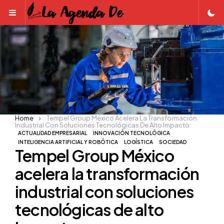
Menu
Home
Tempel Group México Acelera La Transformación
Industrial Con Soluciones Tecnológicas De Alto Impacto
ACTUALIDAD EMPRESARIAL
INNOVACIÓN TECNOLÓGICA
INTELIGENCIA ARTIFICIAL Y ROBÓTICA
LOGÍSTICA
SOCIEDAD
Tempel Group México
acelera la transformación
industrial con soluciones
tecnológicas de alto