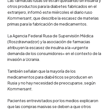
Las farmacias rusas se están quedando sin insulina y
otros productos para la diabetes fabricados en el
extranjero, informó este miércoles el diario ruso
Kommersant
, que describe la escasez de materias
primas para la fabricación de medicamentos.
La Agencia Federal Rusa de Supervisión Médica
(Roszdravnadzor) y la asociación de farmacias
atribuyen la escasez de insulina a la «urgente
demanda de los consumidores» en el contexto de la
invasión a Ucrania.
También señalan que la mayoría de los
medicamentos para diabéticos se producen en
Rusia y no hay necesidad de preocuparse, según
Kommersant
.
Pacientes entrevistados por los medios explicaron
que las compras masivas se deben a que otros