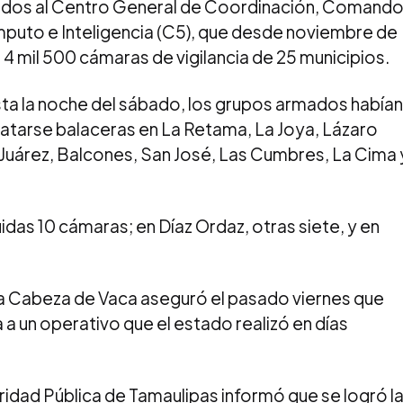
dos al Centro General de Coordinación, Comando
uto e Inteligencia (C5), que desde noviembre de
4 mil 500 cámaras de vigilancia de 25 municipios.
sta la noche del sábado, los grupos armados habían
atarse balaceras en La Retama, La Joya, Lázaro
 Juárez, Balcones, San José, Las Cumbres, La Cima 
das 10 cámaras; en Díaz Ordaz, otras siete, y en
a Cabeza de Vaca aseguró el pasado viernes que
a un operativo que el estado realizó en días
ridad Pública de Tamaulipas informó que se logró l