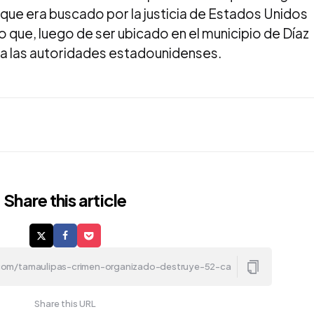
que era buscado por la justicia de Estados Unidos
lo que, luego de ser ubicado en el municipio de Díaz
 a las autoridades estadounidenses.
Share
this article
Share this URL