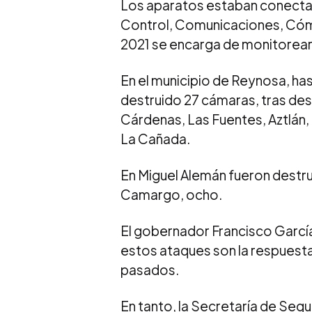
Los aparatos estaban conecta
Control, Comunicaciones, Cómp
2021 se encarga de monitorear 
En el municipio de Reynosa, ha
destruido 27 cámaras, tras des
Cárdenas, Las Fuentes, Aztlán,
La Cañada.
En Miguel Alemán fueron destrui
Camargo, ocho.
El gobernador Francisco Garcí
estos ataques son la respuesta 
pasados.
En tanto, la Secretaría de Segu