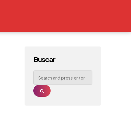
Buscar
Search
for:
Search