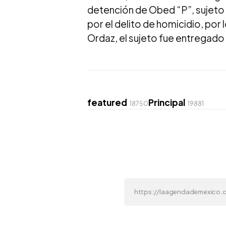
detención de Obed “P”, sujeto 
por el delito de homicidio, por 
Ordaz, el sujeto fue entregado
featured
Principal
18750
19881