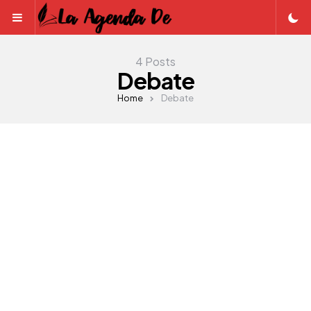
Menu
4 Posts
Debate
Home
Debate