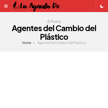
Menu
8 Posts
Agentes del Cambio del
Plástico
Home
Agentes Del Cambio Del Plástico