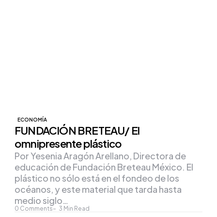
ECONOMÍA
FUNDACIÓN BRETEAU/ El
omnipresente plástico
Por Yesenia Aragón Arellano, Directora de
educación de Fundación Breteau México. El
plástico no sólo está en el fondeo de los
océanos, y este material que tarda hasta
medio siglo…
0
Comments
3
Min Read