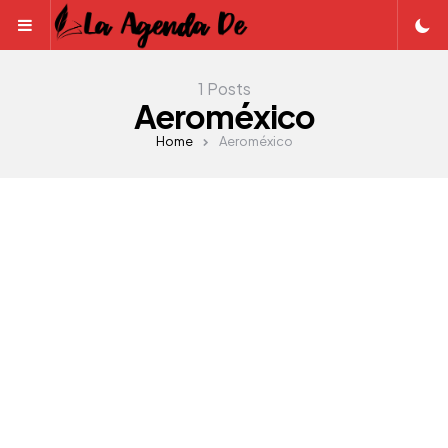
Menu
1 Posts
Aeroméxico
Home
Aeroméxico