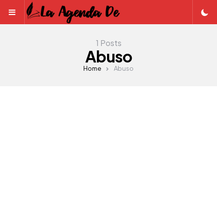
Menu
1 Posts
Abuso
Home
Abuso