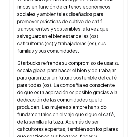
fincas en función de criterios económicos,
sociales y ambientales diseñados para
promover prácticas de cultivo de café
transparentes y sostenibles, a la vez que
salvaguardan el bienestar de las (os)
caficultoras (es) y trabajadoras (es), sus
familias y sus comunidades.
Starbucks refrenda su compromiso de usar su
escala global para hacer el bien y de trabajar
para garantizar un futuro sostenible del café
para todas (os). La compañía es consciente
de que esta aspiración es posible gracias a la
dedicación de las comunidades que lo
producen. Las mujeres siempre han sido
fundamentales en el viaje que sigue el café,
de la semilla a la taza. Además de ser
caficultoras expertas, también son los pilares
que sostienen sus hogares, fincas y