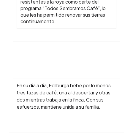
resistentes a la roya como parte del
programa “Todos Sembramos Café”, lo
que les ha permitido renovar sus tierras
continuamente.
En su día a día, Edilburga bebe por lo menos
tres tazas de café: una al despertar y otras
dos mientras trabaja en la finca. Con sus
esfuerzos, mantiene unida a su familia.