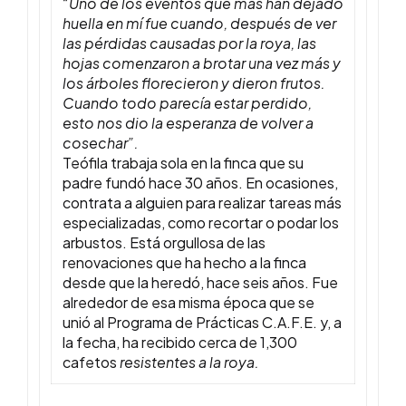
“Uno de los eventos que más han dejado
huella en mí fue cuando, después de ver
las pérdidas causadas por la roya, las
hojas comenzaron a brotar una vez más y
los árboles florecieron y dieron frutos.
Cuando todo parecía estar perdido,
esto nos dio la esperanza de volver a
cosechar”.
Teófila trabaja sola en la finca que su
padre fundó hace 30 años. En ocasiones,
contrata a alguien para realizar tareas más
especializadas, como recortar o podar los
arbustos. Está orgullosa de las
renovaciones que ha hecho a la finca
desde que la heredó, hace seis años. Fue
alrededor de esa misma época que se
unió al Programa de Prácticas C.A.F.E. y, a
la fecha, ha recibido cerca de 1,300
cafetos
resistentes a la roya.