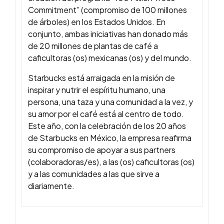
Commitment” (compromiso de 100 millones
de árboles) en los Estados Unidos. En
conjunto, ambas iniciativas han donado más
de 20 millones de plantas de café a
caficultoras (os) mexicanas (os) y del mundo.
Starbucks está arraigada en la misión de
inspirar y nutrir el espíritu humano, una
persona, una taza y una comunidad a la vez, y
su amor por el café está al centro de todo.
Este año, con la celebración de los 20 años
de Starbucks en México, la empresa reafirma
su compromiso de apoyar a sus partners
(colaboradoras/es), a las (os) caficultoras (os)
y a las comunidades a las que sirve a
diariamente.