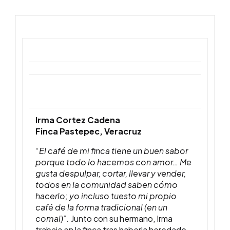
Irma Cortez Cadena
Finca Pastepec, Veracruz
“El café de mi finca tiene un buen sabor
porque todo lo hacemos con amor… Me
gusta despulpar, cortar, llevar y vender,
todos en la comunidad saben cómo
hacerlo; yo incluso tuesto mi propio
café de la forma tradicional (en un
comal)”.
Junto con su hermano, Irma
trabaja en la finca tras haberla heredado