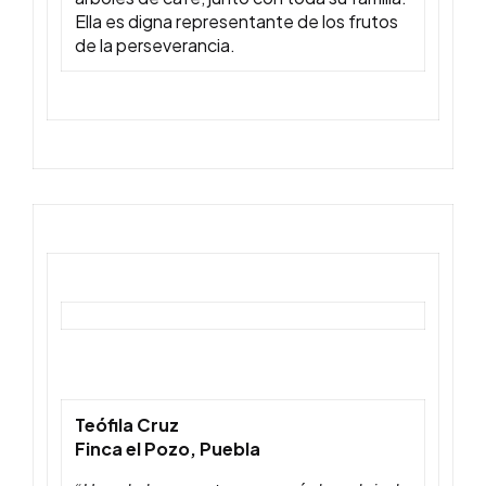
Ella es digna representante de los frutos
de la perseverancia.
Teófila Cruz
Finca el Pozo, Puebla