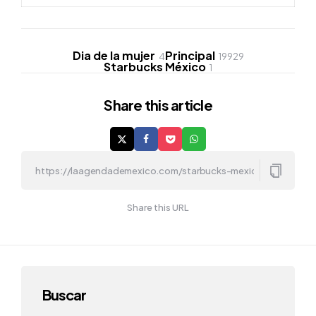
Dia de la mujer
Principal
4
19929
Starbucks México
1
Share
this article
Share this URL
Buscar