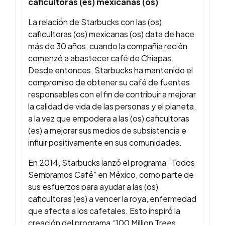
caficultoras (es) mexicanas (os)
La relación de Starbucks con las (os)
caficultoras (os) mexicanas (os) data de hace
más de 30 años, cuando la compañía recién
comenzó a abastecer café de Chiapas.
Desde entonces, Starbucks ha mantenido el
compromiso de obtener su café de fuentes
responsables con el fin de contribuir a mejorar
la calidad de vida de las personas y el planeta,
a la vez que empodera a las (os) caficultoras
(es) a mejorar sus medios de subsistencia e
influir positivamente en sus comunidades.
En 2014, Starbucks lanzó el programa “Todos
Sembramos Café” en México, como parte de
sus esfuerzos para ayudar a las (os)
caficultoras (es) a vencer la roya, enfermedad
que afecta a los cafetales. Esto inspiró la
creación del programa “100 Million Trees