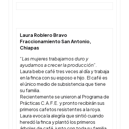
Laura Roblero Bravo
Fraccionamiento San Antonio,
Chiapas
“Las mujeres trabajamos duro y
ayudamos a crecer la producción”.
Laura bebe café tres veces al día y trabaja
en la finca con su esposo e hijo. El café es
el único medio de subsistencia que tiene
su familia.
Recientemente se unieron al Programa de
Prácticas C.A.F.E. y pronto recibirán sus
primeros cafetos resistentes a la roya.
Laura evoca la alegría que sintió cuando
heredó la finca y plantó los primeros
árboles de café, junto con toda su familia.