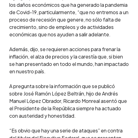
los daños económicos que ha generado la pandemia
de Covid-19, particularmente, “que no entremos a un
proceso de recesión que genere, no sólo falta de
crecimiento, sino de empleos y de actividades
económicas que nos ayuden a salir adelante.
Además, dijo, se requieren acciones para frenar la
inflación, el alza de precios y la carestía que, si bien
se han presentado en todo el mundo, han impactado
en nuestro país.
A pregunta sobre la información que se publicó
sobre José Ramón López Beltrán, hijo de Andrés
Manuel López Obrador, Ricardo Monreal asentó que
el Presidente de la República siempre ha actuado
con austeridad y honestidad.
“Es obvio que hay una serie de ataques” en contra
del titular del Ejecutivo Federal, que se presentan