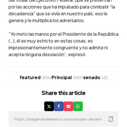
por las acciones que ha impulsado para combatir “la
decadencia” que se vivía en nuestro país; eso le
genera y le multiplica los adversarios.
“Yo meto las manos por el Presidente de la República
(…), él es muy estricto en estas cosas, es
impresionantemente congruente y no admite ni
acepta ninguna desviación”, expresó.
featured
Principal
senado
18766
19897
142
Share
this article