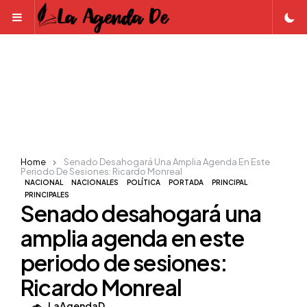
Menu
Home
Senado Desahogará Una Amplia Agenda En Este
Periodo De Sesiones: Ricardo Monreal
NACIONAL
NACIONALES
POLÍTICA
PORTADA
PRINCIPAL
PRINCIPALES
Senado desahogará una
amplia agenda en este
periodo de sesiones:
Ricardo Monreal
Posted
LaAgendaD