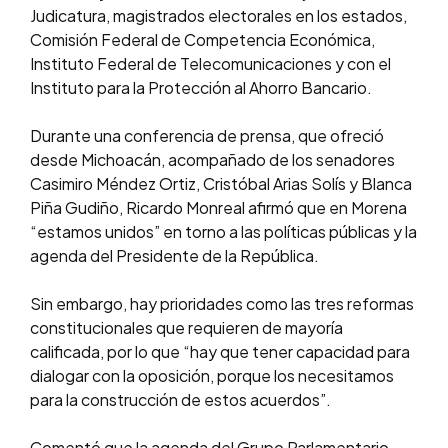
Judicatura, magistrados electorales en los estados,
Comisión Federal de Competencia Económica,
Instituto Federal de Telecomunicaciones y con el
Instituto para la Protección al Ahorro Bancario.
Durante una conferencia de prensa, que ofreció
desde Michoacán, acompañado de los senadores
Casimiro Méndez Ortiz, Cristóbal Arias Solís y Blanca
Piña Gudiño, Ricardo Monreal afirmó que en Morena
“estamos unidos” en torno a las políticas públicas y la
agenda del Presidente de la República.
Sin embargo, hay prioridades como las tres reformas
constitucionales que requieren de mayoría
calificada, por lo que “hay que tener capacidad para
dialogar con la oposición, porque los necesitamos
para la construcción de estos acuerdos”.
Comentó que la agenda del Grupo Parlamentario