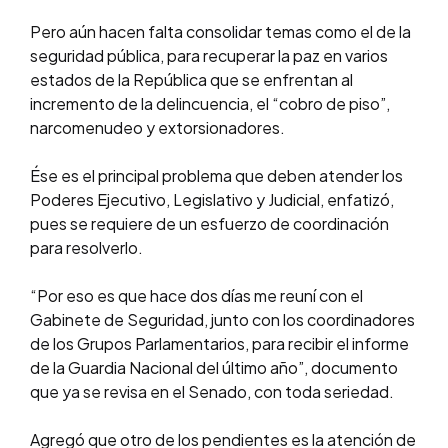
Pero aún hacen falta consolidar temas como el de la
seguridad pública, para recuperar la paz en varios
estados de la República que se enfrentan al
incremento de la delincuencia, el “cobro de piso”,
narcomenudeo y extorsionadores.
Ése es el principal problema que deben atender los
Poderes Ejecutivo, Legislativo y Judicial, enfatizó,
pues se requiere de un esfuerzo de coordinación
para resolverlo.
“Por eso es que hace dos días me reuní con el
Gabinete de Seguridad, junto con los coordinadores
de los Grupos Parlamentarios, para recibir el informe
de la Guardia Nacional del último año”, documento
que ya se revisa en el Senado, con toda seriedad.
Agregó que otro de los pendientes es la atención de