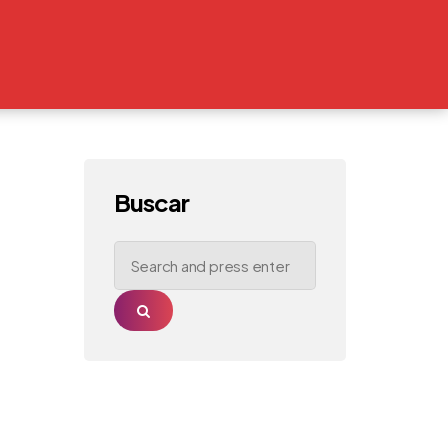
Buscar
Search
for:
Search