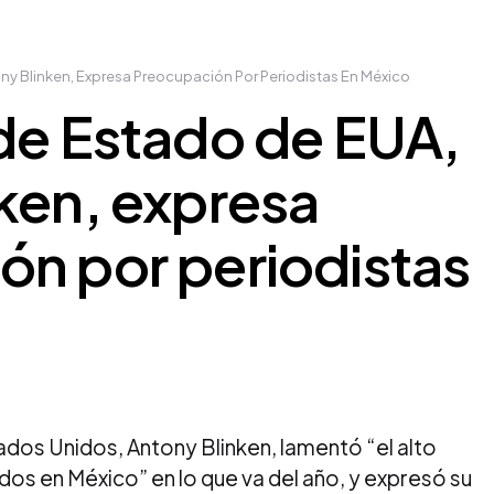
ny Blinken, Expresa Preocupación Por Periodistas En México
de Estado de EUA,
ken, expresa
ón por periodistas
ados Unidos, Antony Blinken, lamentó “el alto
os en México” en lo que va del año, y expresó su