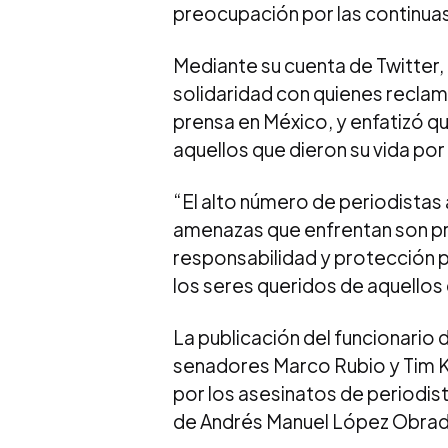
preocupación por las continuas
Mediante su cuenta de Twitter,
solidaridad con quienes reclam
prensa en México, y enfatizó q
aquellos que dieron su vida por
“El alto número de periodistas
amenazas que enfrentan son p
responsabilidad y protección p
los seres queridos de aquellos q
La publicación del funcionario 
senadores Marco Rubio y Tim Ka
por los asesinatos de periodist
de Andrés Manuel López Obrad