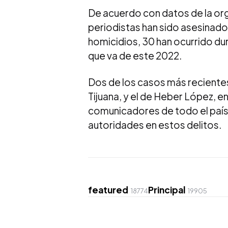
De acuerdo con datos de la org
periodistas han sido asesinado
homicidios, 30 han ocurrido dura
que va de este 2022.
Dos de los casos más recientes
Tijuana, y el de Heber López, e
comunicadores de todo el país a
autoridades en estos delitos.
featured
Principal
18774
19905