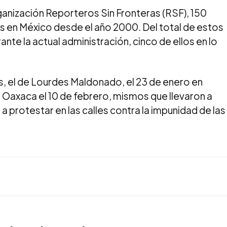
anización Reporteros Sin Fronteras (RSF), 150
s en México desde el año 2000. Del total de estos
nte la actual administración, cinco de ellos en lo
, el de Lourdes Maldonado, el 23 de enero en
n Oaxaca el 10 de febrero, mismos que llevaron a
 protestar en las calles contra la impunidad de las