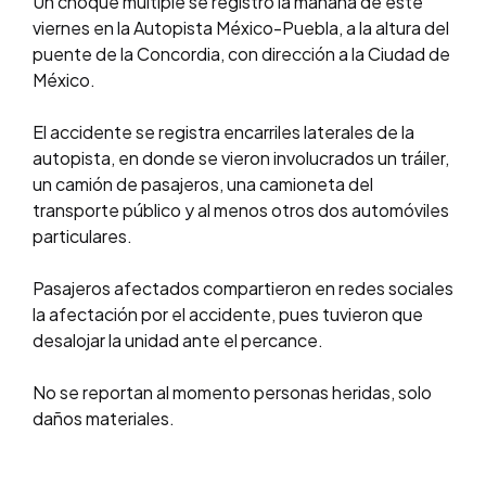
Un choque múltiple se registró la mañana de este
viernes en la Autopista México-Puebla, a la altura del
puente de la Concordia, con dirección a la Ciudad de
México.
El accidente se registra encarriles laterales de la
autopista, en donde se vieron involucrados un tráiler,
un camión de pasajeros, una camioneta del
transporte público y al menos otros dos automóviles
particulares.
Pasajeros afectados compartieron en redes sociales
la afectación por el accidente, pues tuvieron que
desalojar la unidad ante el percance.
No se reportan al momento personas heridas, solo
daños materiales.