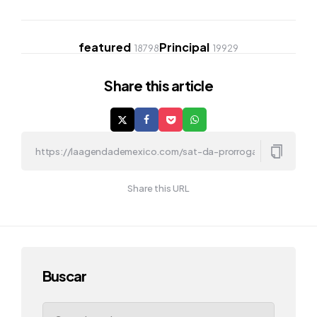
featured
Principal
18798
19929
Share
this article
Share this URL
Buscar
Search