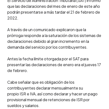
El Servicio de Administración Tributaria (SAT) informó
que las declaraciones del mes de enero de este año
podrán presentarse a más tardar el 21 de febrero de
2022.
A través de un comunicado explicaron que la
prórroga responde a la saturación de los sistemas de
declaraciones debido al gran incremento en la
demanda del servicio por los contribuyentes.
Antes la fecha límite otorgada por el SAT para
presentar las declaraciones de enero era el jueves 17
de febrero.
Cabe señalar que es obligación de los
contribuyentes declarar mensualmente su
propio ISR e IVA, así como declarar y hacer un pago
provisional mensual de retenciones de ISR por
sueldos y salarios.