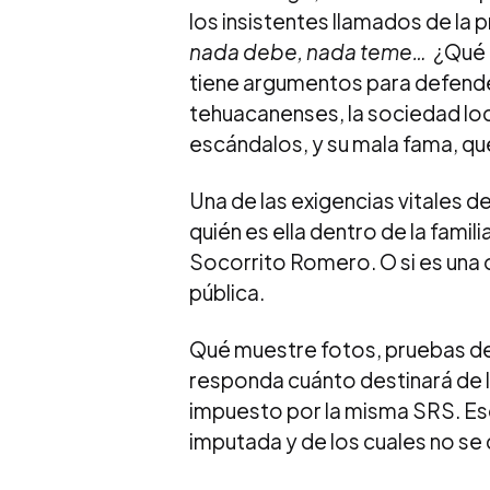
los insistentes llamados de la
nada debe, nada teme…
¿Qué e
tiene argumentos para defender
tehuacanenses, la sociedad loc
escándalos, y su mala fama, que
Una de las exigencias vitales d
quién es ella dentro de la famil
Socorrito Romero. O si es una 
pública.
Qué muestre fotos, pruebas de 
responda cuánto destinará de l
impuesto por la misma SRS. Eso 
imputada y de los cuales no se