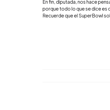
En fin, diputada, nos hace pensa
porque todo lo que se dice es c
Recuerde que el SuperBowl solo