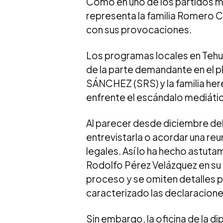
Como en uno de los partidos m
representa la familia Romero C
con sus provocaciones.
Los programas locales en Tehu
de la parte demandante en el
SÁNCHEZ (SRS) y la familia he
enfrente el escándalo mediático
Al parecer desde diciembre del
entrevistarla o acordar una re
legales. Así lo ha hecho astuta
Rodolfo Pérez Velázquez en su r
proceso y se omiten detalles po
caracterizado las declaracione
Sin embargo, la oficina de la 