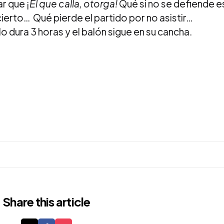
r que ¡
El que calla, otorga!
Qué si no se defiende e
ierto… Qué pierde el partido por no asistir…
 dura 3 horas y el balón sigue en su cancha.
Share
this article