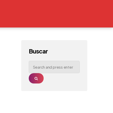
Buscar
Search
for:
Search