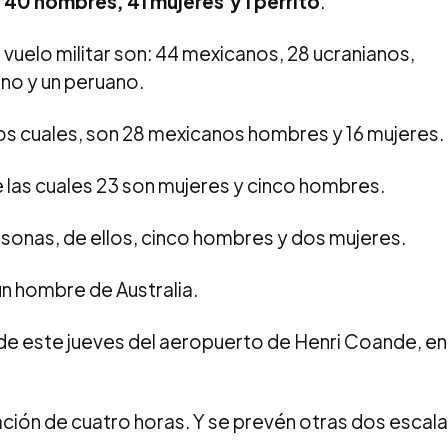
40 hombres, 41 mujeres y 1 perrito
.
l vuelo militar son: 44 mexicanos, 28 ucranianos,
ano y un peruano.
os cuales, son 28 mexicanos hombres y 16 mujeres.
 las cuales 23 son mujeres y cinco hombres.
sonas, de ellos, cinco hombres y dos mujeres.
n hombre de Australia.
s de este jueves del aeropuerto de Henri Coande, en
ación de cuatro horas. Y se prevén otras dos escal