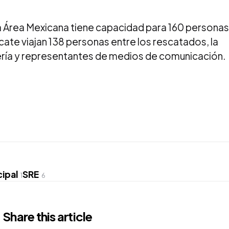
a Área Mexicana tiene capacidad para 160 personas
scate viajan 138 personas entre los rescatados, la
llería y representantes de medios de comunicación.
cipal
SRE
1
6
Share
this article