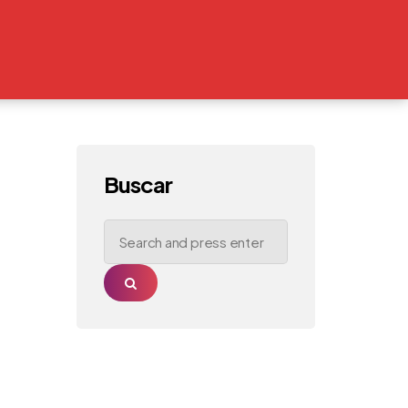
Buscar
Search
for:
Search