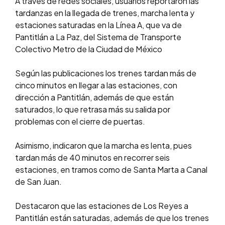
A través de redes sociales, usuarios reportaron las
tardanzas en la llegada de trenes, marcha lenta y
estaciones saturadas en la Línea A, que va de
Pantitlán a La Paz, del Sistema de Transporte
Colectivo Metro de la Ciudad de México
Según las publicaciones los trenes tardan más de
cinco minutos en llegar a las estaciones, con
dirección a Pantitlán, además de que están
saturados, lo que retrasa más su salida por
problemas con el cierre de puertas.
Asimismo, indicaron que la marcha es lenta, pues
tardan más de 40 minutos en recorrer seis
estaciones, en tramos como de Santa Marta a Canal
de San Juan.
Destacaron que las estaciones de Los Reyes a
Pantitlán están saturadas, además de que los trenes