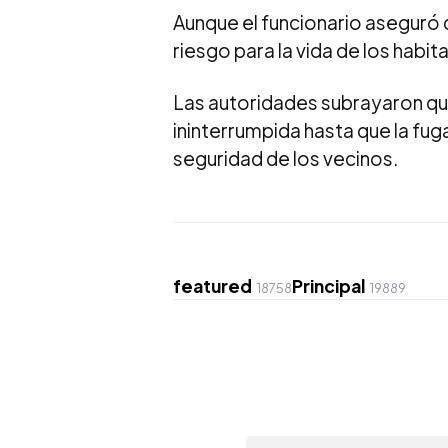
Aunque el funcionario aseguró
riesgo para la vida de los hab
Las autoridades subrayaron qu
ininterrumpida hasta que la fu
seguridad de los vecinos.
featured
Principal
18758
19889