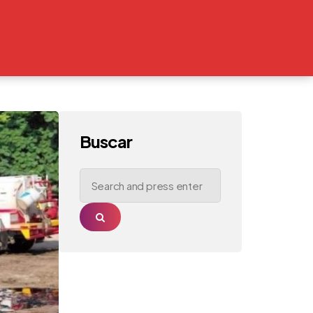
Buscar
Search
for:
Search