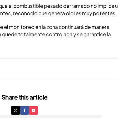
 que el combustible pesado derramado no implica u
itantes, reconoció que genera olores muy potentes.
e el monitoreo en la zona continuará de manera
ga quede totalmente controlada y se garantice la
Share
this article