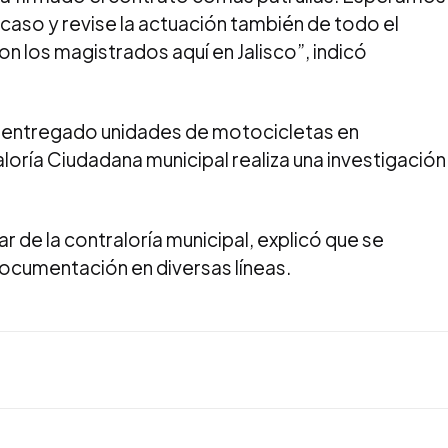
 caso y revise la actuación también de todo el
n los magistrados aquí en Jalisco”, indicó
 entregado unidades de motocicletas en
loría Ciudadana municipal realiza una investigación
r de la contraloría municipal, explicó que se
ocumentación en diversas líneas.