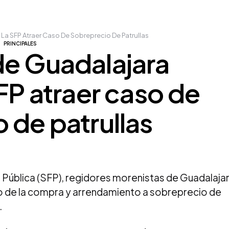
La SFP Atraer Caso De Sobreprecio De Patrullas
PRINCIPALES
de Guadalajara
SFP atraer caso de
 de patrullas
n Pública (SFP), regidores morenistas de Guadalaja
aso de la compra y arrendamiento a sobreprecio de
.