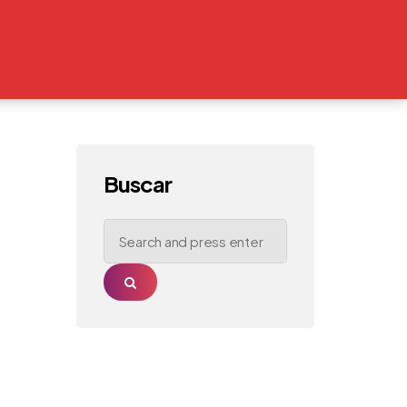
Buscar
Search
for:
Search