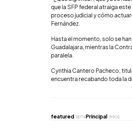
que la SFP federal atraiga este
proceso judicial y cómo actuaro
Fernández.
Hasta el momento, solo se han
Guadalajara, mientras la Contra
paralela.
Cynthia Cantero Pacheco, titula
encuentra recabando toda la d
featured
Principal
18774
19905