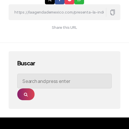
Share this URL
Buscar
Search
for:
Search