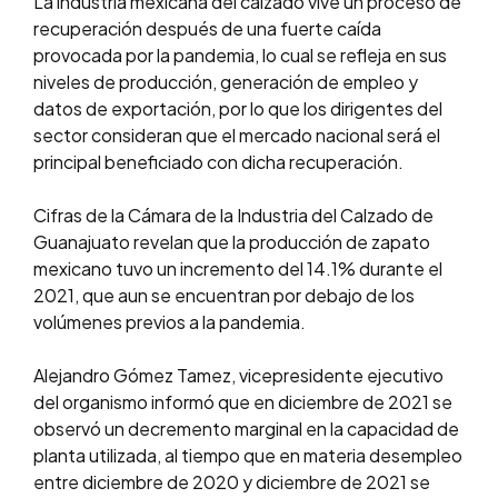
La industria mexicana del calzado vive un proceso de
recuperación después de una fuerte caída
provocada por la pandemia, lo cual se refleja en sus
niveles de producción, generación de empleo y
datos de exportación, por lo que los dirigentes del
sector consideran que el mercado nacional será el
principal beneficiado con dicha recuperación.
Cifras de la Cámara de la Industria del Calzado de
Guanajuato revelan que la producción de zapato
mexicano tuvo un incremento del 14.1% durante el
2021, que aun se encuentran por debajo de los
volúmenes previos a la pandemia.
Alejandro Gómez Tamez, vicepresidente ejecutivo
del organismo informó que en diciembre de 2021 se
observó un decremento marginal en la capacidad de
planta utilizada, al tiempo que en materia desempleo
entre diciembre de 2020 y diciembre de 2021 se