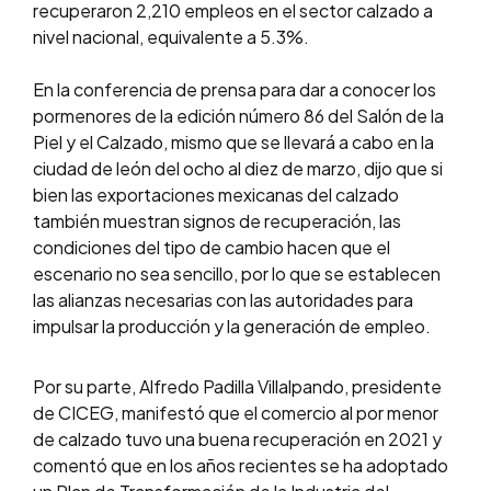
recuperaron 2,210 empleos en el sector calzado a
nivel nacional, equivalente a 5.3%.
En la conferencia de prensa para dar a conocer los
pormenores de la edición número 86 del Salón de la
Piel y el Calzado, mismo que se llevará a cabo en la
ciudad de león del ocho al diez de marzo, dijo que si
bien las exportaciones mexicanas del calzado
también muestran signos de recuperación, las
condiciones del tipo de cambio hacen que el
escenario no sea sencillo, por lo que se establecen
las alianzas necesarias con las autoridades para
impulsar la producción y la generación de empleo.
Por su parte, Alfredo Padilla Villalpando, presidente
de CICEG, manifestó que el comercio al por menor
de calzado tuvo una buena recuperación en 2021 y
comentó que en los años recientes se ha adoptado