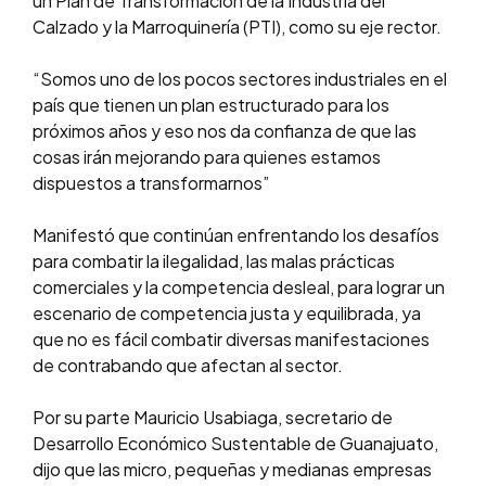
un Plan de Transformación de la Industria del
Calzado y la Marroquinería (PTI), como su eje rector.
“Somos uno de los pocos sectores industriales en el
país que tienen un plan estructurado para los
próximos años y eso nos da confianza de que las
cosas irán mejorando para quienes estamos
dispuestos a transformarnos”
Manifestó que continúan enfrentando los desafíos
para combatir la ilegalidad, las malas prácticas
comerciales y la competencia desleal, para lograr un
escenario de competencia justa y equilibrada, ya
que no es fácil combatir diversas manifestaciones
de contrabando que afectan al sector.
Por su parte Mauricio Usabiaga, secretario de
Desarrollo Económico Sustentable de Guanajuato,
dijo que las micro, pequeñas y medianas empresas