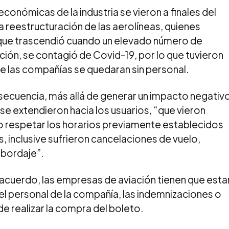
conómicas de la industria se vieron a finales del
reestructuración de las aerolíneas, quienes
 que trascendió cuando un elevado número de
ación, se contagió de Covid-19, por lo que tuvieron
ue las compañías se quedaran sin personal.
secuencia, más allá de generar un impacto negativ
 se extendieron hacia los usuarios, “que vieron
no respetar los horarios previamente establecidos
, inclusive sufrieron cancelaciones de vuelo,
abordaje”.
 acuerdo, las empresas de aviación tienen que esta
el personal de la compañía, las indemnizaciones o
realizar la compra del boleto.