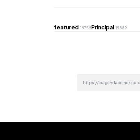
featured
Principal
18758
19889