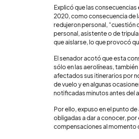
Explicó que las consecuencias e
2020, como consecuencia de la 
redujeron personal, “cuestión
personal, asistente o de tripul
que aislarse, lo que provocó q
El senador acotó que esta con
sólo en las aerolíneas, también
afectados sus itinerarios por 
de vuelo y en algunas ocasiones
notificadas minutos antes del 
Por ello, expuso en el punto de
obligadas a dar a conocer, por 
compensaciones al momento de 