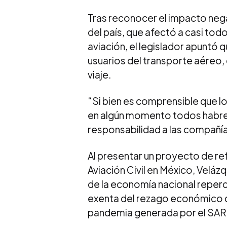
Tras reconocer el impacto neg
del país, que afectó a casi todo
aviación, el legislador apuntó 
usuarios del transporte aéreo, 
viaje.
“Si bien es comprensible que lo
en algún momento todos habre
responsabilidad a las compañía
Al presentar un proyecto de refo
Aviación Civil en México, Vel
de la economía nacional reperc
exenta del rezago económico qu
pandemia generada por el SA