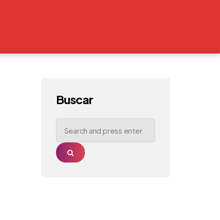
Buscar
Search
for:
Search