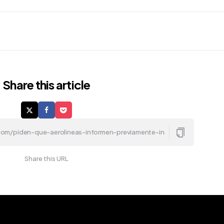
Share
this article
Share this URL