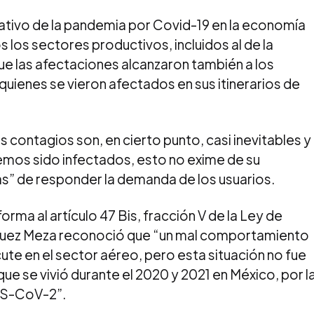
ativo de la pandemia por Covid-19 en la economía
s los sectores productivos, incluidos al de la
que las afectaciones alcanzaron también a los
quienes se vieron afectados en sus itinerarios de
s contagios son, en cierto punto, casi inevitables y
mos sido infectados, esto no exime de su
s” de responder la demanda de los usuarios.
rma al artículo 47 Bis, fracción V de la Ley de
ázquez Meza reconoció que “un mal comportamiento
ute en el sector aéreo, pero esta situación no fue
e se vivió durante el 2020 y 2021 en México, por l
RS-CoV-2”.