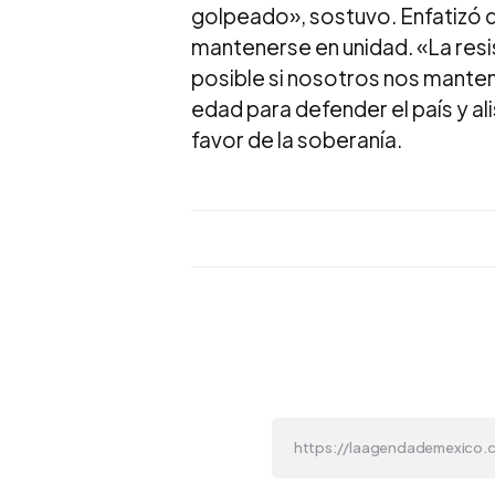
golpeado», sostuvo. Enfatizó qu
mantenerse en unidad. «La resi
posible si nosotros nos mante
edad para defender el país y ali
favor de la soberanía.