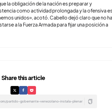
e la obligación de la nación es preparar y
stencia como actividad prolongada y la ofensiva e
nemos unidos», acotó. Cabello dejó claro que no h
starse a la Fuerza Armada para fijar una posición a
Share
this article