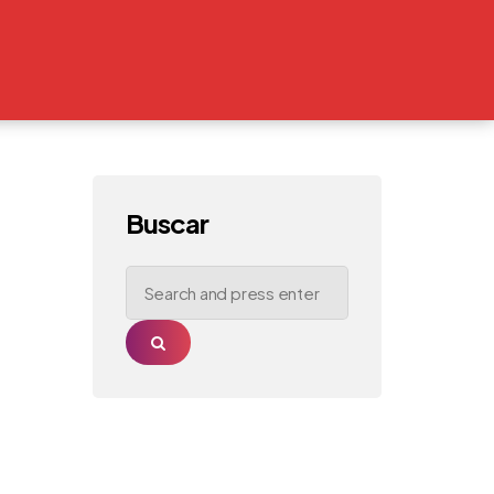
Buscar
Search
for:
Search