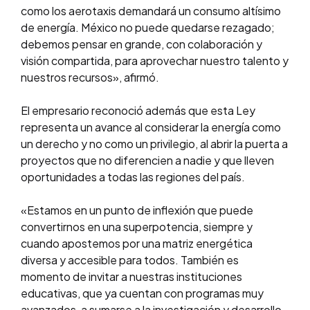
como los aerotaxis demandará un consumo altísimo
de energía. México no puede quedarse rezagado;
debemos pensar en grande, con colaboración y
visión compartida, para aprovechar nuestro talento y
nuestros recursos», afirmó.
El empresario reconoció además que esta Ley
representa un avance al considerar la energía como
un derecho y no como un privilegio, al abrir la puerta a
proyectos que no diferencien a nadie y que lleven
oportunidades a todas las regiones del país.
«Estamos en un punto de inflexión que puede
convertirnos en una superpotencia, siempre y
cuando apostemos por una matriz energética
diversa y accesible para todos. También es
momento de invitar a nuestras instituciones
educativas, que ya cuentan con programas muy
avanzados, a sumarse a la investigación y desarrollo