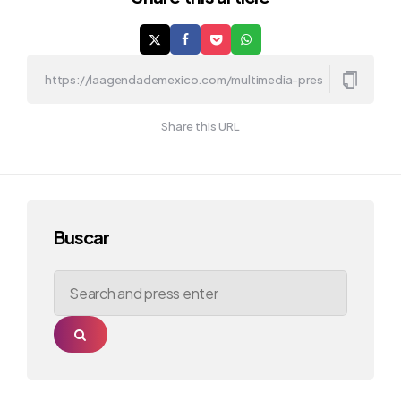
Share this URL
Buscar
Search
for:
Search