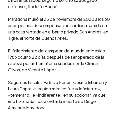
otros imputados, según lo solicitó su abogado
defensor, Rodolfo Baqué.
Maradona murió el 25 de noviembre de 2020 a los 60
años por una descompensación cardíaca sufrida en
una casa rentada en el barrio privado San Andrés, en
Tigre, al norte de Buenos Aires.
El fallecimiento del campeón del mundo en México
1986 ocurrió 22 días después de ser operado de la
cabeza por un hematoma subdural en la Clínica
Olivos, de Vicente López.
Según los fiscales Patricio Ferrari, Cosme Iribarren y
Laura Capra, el equipo médico fue «deficiente»,
«temerario» e «indiferente» en su accionar, ya que
«no hizo nada» para evitar la muerte de Diego
Armando Maradona.