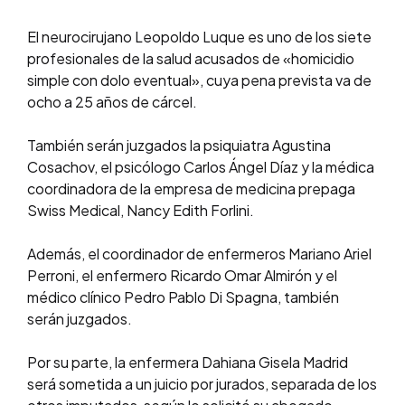
El neurocirujano Leopoldo Luque es uno de los siete
profesionales de la salud acusados de «homicidio
simple con dolo eventual», cuya pena prevista va de
ocho a 25 años de cárcel.
También serán juzgados la psiquiatra Agustina
Cosachov, el psicólogo Carlos Ángel Díaz y la médica
coordinadora de la empresa de medicina prepaga
Swiss Medical, Nancy Edith Forlini.
Además, el coordinador de enfermeros Mariano Ariel
Perroni, el enfermero Ricardo Omar Almirón y el
médico clínico Pedro Pablo Di Spagna, también
serán juzgados.
Por su parte, la enfermera Dahiana Gisela Madrid
será sometida a un juicio por jurados, separada de los