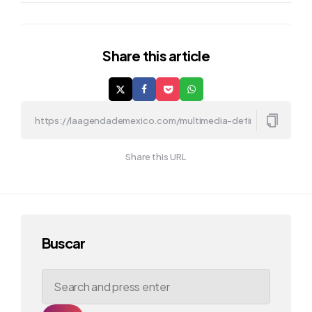
Share
this article
Share this URL
Buscar
Search
for: