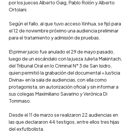
por los jueces Alberto Gaig, Pablo Rolón y Alberto
Ortolani.
Según el fallo, al que tuvo acceso Xinhua, se fijó para
el 12 de noviembre próximo una audiencia preliminar
para el tratamiento y admisión de pruebas.
El primer juicio fue anulado el 29 de mayo pasado,
luego de un escándalo con la jueza Julieta Makintach,
del Tribunal Oral en lo Criminal N° 3 de San Isidro,
quien permitió la grabación del documental «Justicia
Divina» en la sala de audiencias, con ella como
protagonista, sin autorización oficial y sin informar a
sus colegas Maximiliano Savarino y Verónica Di
Tommaso.
Desde el 11 de marzo se realizaron 22 audiencias en
las que declararon 44 testigos, entre ellos tres hijas
del exfutbolista.