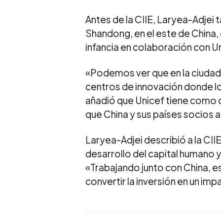
Antes de la CIIE, Laryea-Adjei t
Shandong, en el este de China,
infancia en colaboración con Un
«Podemos ver que en la ciudad
centros de innovación donde lo
añadió que Unicef tiene como ob
que China y sus países socios
Laryea-Adjei describió a la CII
desarrollo del capital humano y
«Trabajando junto con China, e
convertir la inversión en un im