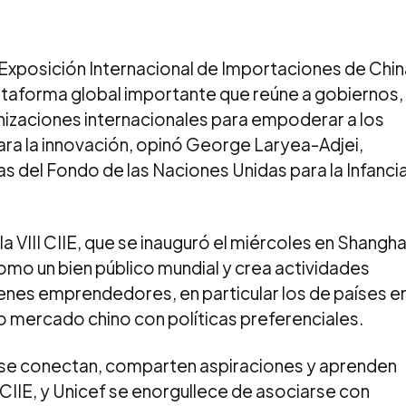
Exposición Internacional de Importaciones de Chin
 plataforma global importante que reúne a gobiernos,
zaciones internacionales para empoderar a los
ra la innovación, opinó George Laryea-Adjei,
s del Fondo de las Naciones Unidas para la Infanci
la VIII CIIE, que se inauguró el miércoles en Shangha
como un bien público mundial y crea actividades
enes emprendedores, en particular los de países e
o mercado chino con políticas preferenciales.
e conectan, comparten aspiraciones y aprenden
CIIE, y Unicef se enorgullece de asociarse con