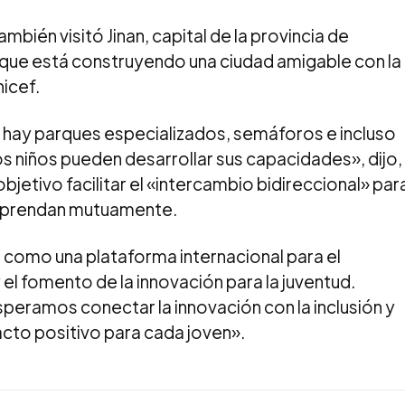
ambién visitó Jinan, capital de la provincia de
 que está construyendo una ciudad amigable con la
icef.
 hay parques especializados, semáforos e incluso
s niños pueden desarrollar sus capacidades», dijo,
jetivo facilitar el «intercambio bidireccional» par
 aprendan mutuamente.
E como una plataforma internacional para el
 el fomento de la innovación para la juventud.
speramos conectar la innovación con la inclusión y
pacto positivo para cada joven».