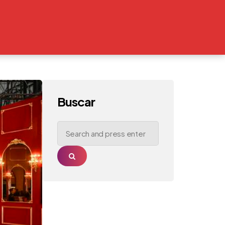
Buscar
Search
for:
Search