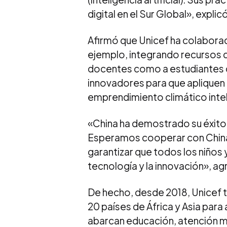
digital en el Sur Global», expli
Afirmó que Unicef ha colaborado
ejemplo, integrando recursos d
docentes como a estudiantes c
innovadores para que apliquen la
emprendimiento climático inteli
«China ha demostrado su éxito e
Esperamos cooperar con China 
garantizar que todos los niños
tecnología y la innovación», ag
De hecho, desde 2018, Unicef 
20 países de África y Asia para 
abarcan educación, atención mé