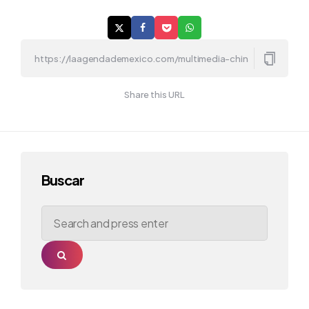
Share this URL
Buscar
Search
for:
Search