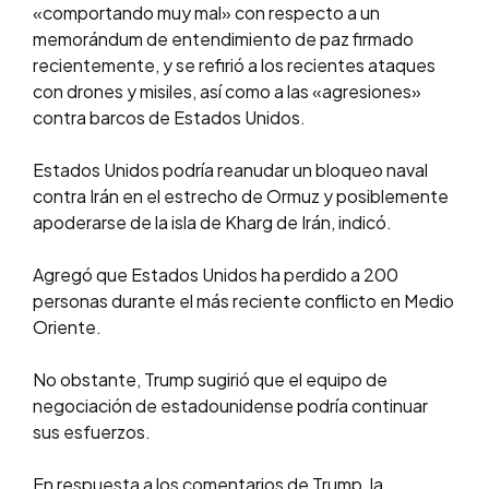
«comportando muy mal» con respecto a un
memorándum de entendimiento de paz firmado
recientemente, y se refirió a los recientes ataques
con drones y misiles, así como a las «agresiones»
contra barcos de Estados Unidos.
Estados Unidos podría reanudar un bloqueo naval
contra Irán en el estrecho de Ormuz y posiblemente
apoderarse de la isla de Kharg de Irán, indicó.
Agregó que Estados Unidos ha perdido a 200
personas durante el más reciente conflicto en Medio
Oriente.
No obstante, Trump sugirió que el equipo de
negociación de estadounidense podría continuar
sus esfuerzos.
En respuesta a los comentarios de Trump, la