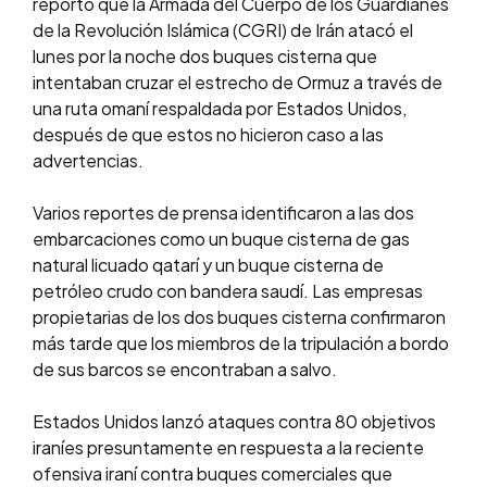
reportó que la Armada del Cuerpo de los Guardianes
de la Revolución Islámica (CGRI) de Irán atacó el
lunes por la noche dos buques cisterna que
intentaban cruzar el estrecho de Ormuz a través de
una ruta omaní respaldada por Estados Unidos,
después de que estos no hicieron caso a las
advertencias.
Varios reportes de prensa identificaron a las dos
embarcaciones como un buque cisterna de gas
natural licuado qatarí y un buque cisterna de
petróleo crudo con bandera saudí. Las empresas
propietarias de los dos buques cisterna confirmaron
más tarde que los miembros de la tripulación a bordo
de sus barcos se encontraban a salvo.
Estados Unidos lanzó ataques contra 80 objetivos
iraníes presuntamente en respuesta a la reciente
ofensiva iraní contra buques comerciales que