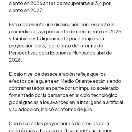
ciento en 2026 antes de recuperarse al 3,4 por
ciento en 2027.
Esto representa una disminución con respecto al
promedio del 3,5 por ciento de crecimiento en 2025,
y también está ligeramente por debajo de la
proyección del 3,1 por ciento del informe de
Perspectivas de la Economía Mundial de abril de
2026.
El bajo nivel de desaceleración refleja que los
efectos de la guerra en Medio Oriente están siendo
contrarrestados en parte por un impulso acelerado
fomentado por la demanda en el ciclo tecnológico
global gracias a los avances en la inteligencia artificial
y su adopción, indicó el informe de julio.
Con base en las proyecciones de precios de la
energía más altos, una política monetaria menos