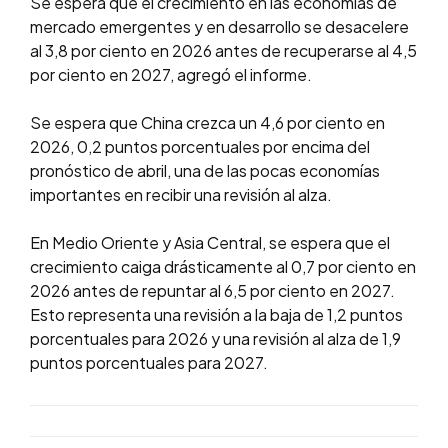
Se espera que el crecimiento en las economías de
mercado emergentes y en desarrollo se desacelere
al 3,8 por ciento en 2026 antes de recuperarse al 4,5
por ciento en 2027, agregó el informe.
Se espera que China crezca un 4,6 por ciento en
2026, 0,2 puntos porcentuales por encima del
pronóstico de abril, una de las pocas economías
importantes en recibir una revisión al alza.
En Medio Oriente y Asia Central, se espera que el
crecimiento caiga drásticamente al 0,7 por ciento en
2026 antes de repuntar al 6,5 por ciento en 2027.
Esto representa una revisión a la baja de 1,2 puntos
porcentuales para 2026 y una revisión al alza de 1,9
puntos porcentuales para 2027.