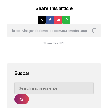
Share
this article
Share this URL
Buscar
Search
for:
Search