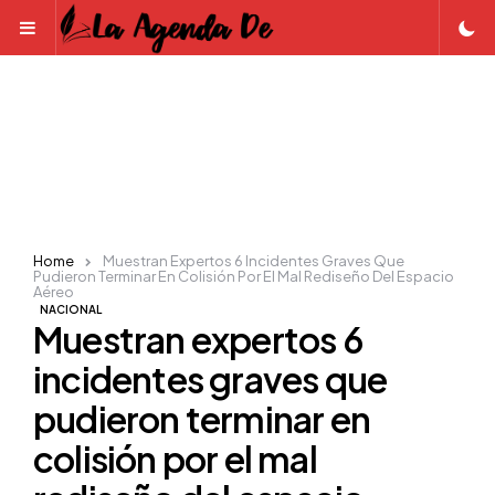
Menu
Home
Muestran Expertos 6 Incidentes Graves Que
Pudieron Terminar En Colisión Por El Mal Rediseño Del Espacio
Aéreo
NACIONAL
Muestran expertos 6
incidentes graves que
pudieron terminar en
colisión por el mal