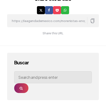
Share this URL
Buscar
Search
for:
Search