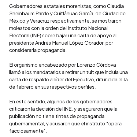
Gobernadores estatales morenistas, como Claudia
Sheinbaum Pardo y Cuitláhuac García, de Ciudad de
México y Veracruz respectivamente, se mostraron
molestos con la orden del Instituto Nacional
Electoral (INE) sobre bajar una carta de apoyo al
presidente Andrés Manuel López Obrador, por
considerarla propaganda.
El organismo encabezado por Lorenzo Córdova
llamó a los mandatarios a retirar un tuit que incluía una
carta de respaldo al líder del Ejecutivo, difundida el 13
de febrero en sus respectivos perfiles.
En este sentido, algunos de los gobernadores
criticaron la decisión del INE, y aseguraron que la
publicación no tiene tintes de propaganda
gubernamental, y acusaron que el instituto “opera
facciosamente”.