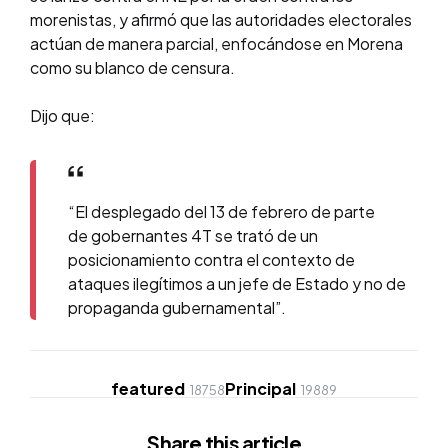
morenistas, y afirmó que las autoridades electorales
actúan de manera parcial, enfocándose en Morena
como su blanco de censura.
Dijo que:
“El desplegado del 13 de febrero de parte
de gobernantes 4T se trató de un
posicionamiento contra el contexto de
ataques ilegítimos a un jefe de Estado y no de
propaganda gubernamental”.
featured
Principal
18758
19889
Share
this article