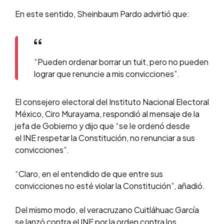
En este sentido, Sheinbaum Pardo advirtió que:
“Pueden ordenar borrar un tuit, pero no pueden
lograr que renuncie a mis convicciones”.
El consejero electoral del Instituto Nacional Electoral
México, Ciro Murayama, respondió al mensaje de la
jefa de Gobierno y dijo que “se le ordenó desde
el INE respetar la Constitución, no renunciar a sus
convicciones”.
“Claro, en el entendido de que entre sus
convicciones no esté violar la Constitución”, añadió.
Del mismo modo, el veracruzano Cuitláhuac García
se lanzó contra el INE por la orden contra los