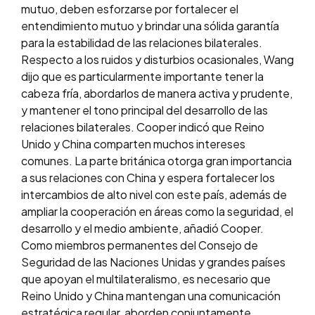
mutuo, deben esforzarse por fortalecer el
entendimiento mutuo y brindar una sólida garantía
para la estabilidad de las relaciones bilaterales.
Respecto a los ruidos y disturbios ocasionales, Wang
dijo que es particularmente importante tener la
cabeza fría, abordarlos de manera activa y prudente,
y mantener el tono principal del desarrollo de las
relaciones bilaterales. Cooper indicó que Reino
Unido y China comparten muchos intereses
comunes. La parte británica otorga gran importancia
a sus relaciones con China y espera fortalecer los
intercambios de alto nivel con este país, además de
ampliar la cooperación en áreas como la seguridad, el
desarrollo y el medio ambiente, añadió Cooper.
Como miembros permanentes del Consejo de
Seguridad de las Naciones Unidas y grandes países
que apoyan el multilateralismo, es necesario que
Reino Unido y China mantengan una comunicación
estratégica regular, aborden conjuntamente