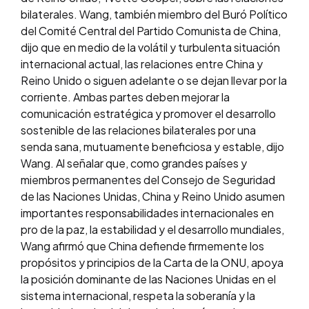
bilaterales. Wang, también miembro del Buró Político
del Comité Central del Partido Comunista de China,
dijo que en medio de la volátil y turbulenta situación
internacional actual, las relaciones entre China y
Reino Unido o siguen adelante o se dejan llevar por la
corriente. Ambas partes deben mejorar la
comunicación estratégica y promover el desarrollo
sostenible de las relaciones bilaterales por una
senda sana, mutuamente beneficiosa y estable, dijo
Wang. Al señalar que, como grandes países y
miembros permanentes del Consejo de Seguridad
de las Naciones Unidas, China y Reino Unido asumen
importantes responsabilidades internacionales en
pro de la paz, la estabilidad y el desarrollo mundiales,
Wang afirmó que China defiende firmemente los
propósitos y principios de la Carta de la ONU, apoya
la posición dominante de las Naciones Unidas en el
sistema internacional, respeta la soberanía y la